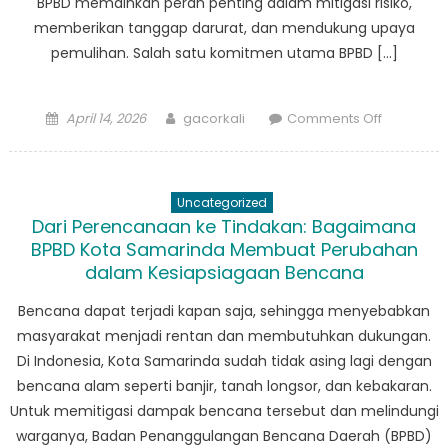
BPBD memainkan peran penting dalam mitigasi risiko,
memberikan tanggap darurat, dan mendukung upaya
pemulihan. Salah satu komitmen utama BPBD […]
Posted
Author
on
April 14, 2026
gacorkali
Comments Off
on
BPBD
Kalimanta
Timur
Uncategorized
Samarind
Dari Perencanaan ke Tindakan: Bagaimana
Commitm
BPBD Kota Samarinda Membuat Perubahan
to
dalam Kesiapsiagaan Bencana
Ensuring
the
Bencana dapat terjadi kapan saja, sehingga menyebabkan
Safety
masyarakat menjadi rentan dan membutuhkan dukungan.
and
Di Indonesia, Kota Samarinda sudah tidak asing lagi dengan
Well-
bencana alam seperti banjir, tanah longsor, dan kebakaran.
being
Untuk memitigasi dampak bencana tersebut dan melindungi
of
warganya, Badan Penanggulangan Bencana Daerah (BPBD)
Residents