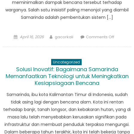
meminimalkan dampak bencana tersebut terhadap
warganya. Salah satu inisiatif paling menonjol yang diambil
Samarinda adalah pembentukan sistem […]
Posted
Author
on
April 16, 2026
gacorkali
Comments Off
on
Pendekat
Inovatif
Samarind
Uncategorized
dalam
Solusi Inovatif: Bagaimana Samarinda
Mitigasi
Memanfaatkan Teknologi untuk Meningkatkan
Bencana
Kesiapsiagaan Bencana
Alam
Samarinda, ibu kota Kalimantan Timur di Indonesia, sudah
tidak asing lagi dengan bencana alam. Kota ini rentan
terhadap banjir, tanah longsor, dan kebakaran hutan, yang di
masa lalu telah menyebabkan kerusakan signifikan pada
infrastruktur dan membuat penduduk terpaksa mengungsi.
Dalam beberapa tahun terakhir, kota ini telah bekerja tanpa