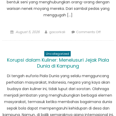
bentuk seni yang menghubungkan orang-orang dengan
warisan nenek moyang mereka. Dari sambal pedas yang
menggugah […]
Posted
Author
on
August 5, 2026
gacorkali
Comments Off
on
Kuliner
Desain
Desa:
Uncategorized
Menggal
Korupsi dalam Kuliner: Menelusuri Jejak Piala
Kekayaa
Dunia di Kampung
Rasa
dari
Di tengah euforia Piala Dunia yang selalu mengguncang
Indonesi
perhatian masyarakat, Indonesia, negara yang kaya akan
hingga
budaya dan kuliner ini, tidak luput dari sorotan. Olahraga
Malaysia
menjadi jembatan yang menghubungkan berbagai elemen
masyarakat, termasuk ketika membahas bagaimana dunia
sepak bola dapat mempengaruhi kehidupan di desa dan
kampung. Namun, di balik semaraknya ajang internasional ini,