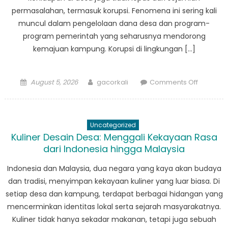
Malaysia
permasalahan, termasuk korupsi. Fenomena ini sering kali
muncul dalam pengelolaan dana desa dan program-
program pemerintah yang seharusnya mendorong
kemajuan kampung. Korupsi di lingkungan […]
Posted
Author
on
August 5, 2026
gacorkali
Comments Off
on
Korupsi
di
Desa:
Uncategorized
Apa
Kuliner Desain Desa: Menggali Kekayaan Rasa
yang
dari Indonesia hingga Malaysia
Harus
Kita
Indonesia dan Malaysia, dua negara yang kaya akan budaya
Ketahui?
dan tradisi, menyimpan kekayaan kuliner yang luar biasa. Di
setiap desa dan kampung, terdapat berbagai hidangan yang
mencerminkan identitas lokal serta sejarah masyarakatnya.
Kuliner tidak hanya sekadar makanan, tetapi juga sebuah