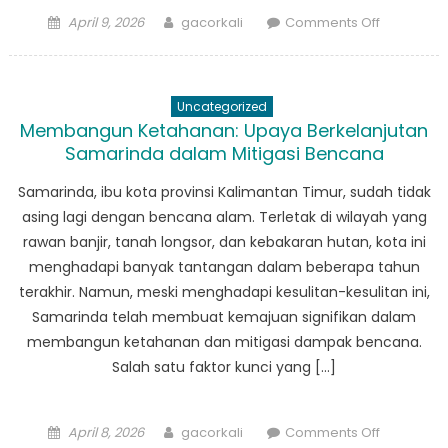
Posted
Author
on
April 9, 2026
gacorkali
Comments Off
on
Perkemba
Baru
Upaya
Uncategorized
Pemulihan
Membangun Ketahanan: Upaya Berkelanjutan
Bencana
Samarinda dalam Mitigasi Bencana
Samarinda
Yang
Samarinda, ibu kota provinsi Kalimantan Timur, sudah tidak
Perlu
asing lagi dengan bencana alam. Terletak di wilayah yang
Diketahui
rawan banjir, tanah longsor, dan kebakaran hutan, kota ini
menghadapi banyak tantangan dalam beberapa tahun
terakhir. Namun, meski menghadapi kesulitan-kesulitan ini,
Samarinda telah membuat kemajuan signifikan dalam
membangun ketahanan dan mitigasi dampak bencana.
Salah satu faktor kunci yang […]
Posted
Author
on
April 8, 2026
gacorkali
Comments Off