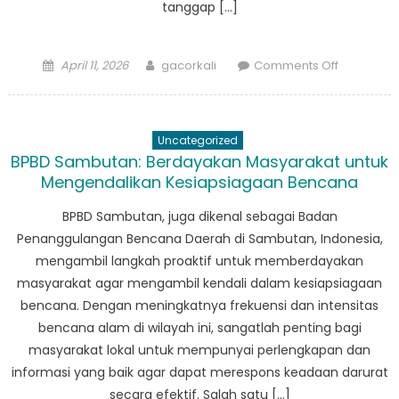
tanggap […]
Posted
Author
on
April 11, 2026
gacorkali
Comments Off
on
Behind
the
Scenes
Uncategorized
with
BPBD Sambutan: Berdayakan Masyarakat untuk
BPBD
Mengendalikan Kesiapsiagaan Bencana
Samarind
Seberang:
BPBD Sambutan, juga dikenal sebagai Badan
The
Penanggulangan Bencana Daerah di Sambutan, Indonesia,
Unsung
mengambil langkah proaktif untuk memberdayakan
Heroes
masyarakat agar mengambil kendali dalam kesiapsiagaan
of
bencana. Dengan meningkatnya frekuensi dan intensitas
Disaster
bencana alam di wilayah ini, sangatlah penting bagi
Response
masyarakat lokal untuk mempunyai perlengkapan dan
informasi yang baik agar dapat merespons keadaan darurat
secara efektif. Salah satu […]