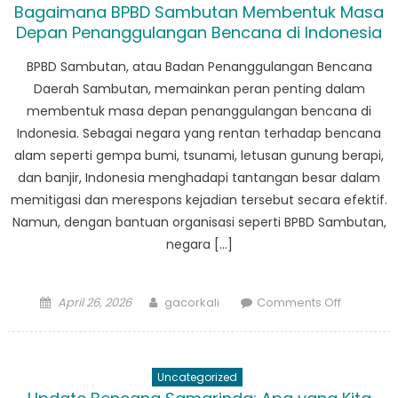
Bagaimana BPBD Sambutan Membentuk Masa
Pendekat
Depan Penanggulangan Bencana di Indonesia
Komprehe
BPBD
BPBD Sambutan, atau Badan Penanggulangan Bencana
Samarind
Daerah Sambutan, memainkan peran penting dalam
Seberang
membentuk masa depan penanggulangan bencana di
dalam
Indonesia. Sebagai negara yang rentan terhadap bencana
Penanggu
alam seperti gempa bumi, tsunami, letusan gunung berapi,
Bencana
dan banjir, Indonesia menghadapi tantangan besar dalam
memitigasi dan merespons kejadian tersebut secara efektif.
Namun, dengan bantuan organisasi seperti BPBD Sambutan,
negara […]
Posted
Author
on
April 26, 2026
gacorkali
Comments Off
on
Bagaima
BPBD
Sambuta
Uncategorized
Membent