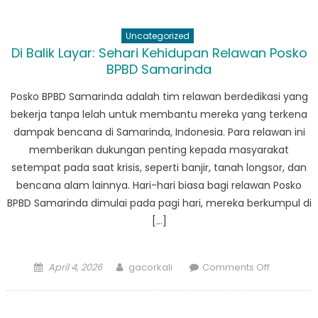
tentang
Pendekat
Uncategorized
Komprehen
Di Balik Layar: Sehari Kehidupan Relawan Posko
BPBD
BPBD Samarinda
Kota
Samarind
Posko BPBD Samarinda adalah tim relawan berdedikasi yang
dalam
bekerja tanpa lelah untuk membantu mereka yang terkena
Penguran
dampak bencana di Samarinda, Indonesia. Para relawan ini
Risiko
memberikan dukungan penting kepada masyarakat
Bencana
setempat pada saat krisis, seperti banjir, tanah longsor, dan
bencana alam lainnya. Hari-hari biasa bagi relawan Posko
BPBD Samarinda dimulai pada pagi hari, mereka berkumpul di
[…]
Posted
Author
on
April 4, 2026
gacorkali
Comments Off
on
Di
Balik
Layar: