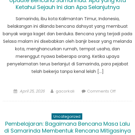
Update Bencana Samarinda: Apa yang Kita
Masa
Ketahui Sejauh Ini dan Apa Selanjutnya
Depan
Penanggu
Samarinda, ibu kota Kalimantan Timur, Indonesia,
Bencana
belakangan ini dilanda bencana dahsyat yang membuat
di
banyak warga kaget dan berduka. Bencana yang terjadi pada
Indonesia
Selasa malam ini disebabkan oleh banjir besar yang melanda
kota, menghancurkan rumah, tempat usaha, dan
merenggut nyawa beberapa orang. Ketika upaya
penyelamatan terus berlanjut di Samarinda, para pejabat
telah bekerja tanpa kenal lelah […]
Posted
Author
on
April 25, 2026
gacorkali
Comments Off
on
Update
Bencana
Samarind
Uncategorized
Apa
Pembelajaran: Bagaimana Bencana Masa Lalu
yang
di Samarinda Membentuk Rencana Mitigasinya
Kita