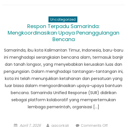
on
Membang
Ketahanan
Upaya
Uncategorized
Berkelanj
Respon Terpadu Samarinda:
Samarind
Mengkoordinasikan Upaya Penanggulangan
dalam
Bencana
Mitigasi
Bencana
Samarinda, ibu kota Kalimantan Timur, Indonesia, baru-baru
ini menghadapi serangkaian bencana alam, termasuk banjir
dan tanah longsor, yang menyebabkan kerusakan luas dan
pengungsian. Dalam menghadapi tantangan-tantangan ini,
kota ini telah menunjukkan ketahanan dan persatuan yang
luar biasa dalam mengoordinasikan upaya-upaya bantuan
bencana. Samarinda Unified Response (SUR) didirikan
sebagai platform kolaboratif yang mempertemukan
lembaga pemerintah, organisasi […]
Posted
Author
on
April 7, 2026
gacorkali
Comments Off