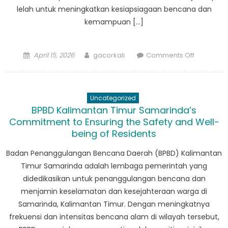
lelah untuk meningkatkan kesiapsiagaan bencana dan
kemampuan […]
Posted
Author
on
April 15, 2026
gacorkali
Comments Off
on
Solusi
Inovatif:
Bagaima
Uncategorized
Samarind
BPBD Kalimantan Timur Samarinda’s
Memanfaa
Commitment to Ensuring the Safety and Well-
Teknologi
being of Residents
untuk
Meningka
Badan Penanggulangan Bencana Daerah (BPBD) Kalimantan
Kesiapsi
Timur Samarinda adalah lembaga pemerintah yang
Bencana
didedikasikan untuk penanggulangan bencana dan
menjamin keselamatan dan kesejahteraan warga di
Samarinda, Kalimantan Timur. Dengan meningkatnya
frekuensi dan intensitas bencana alam di wilayah tersebut,