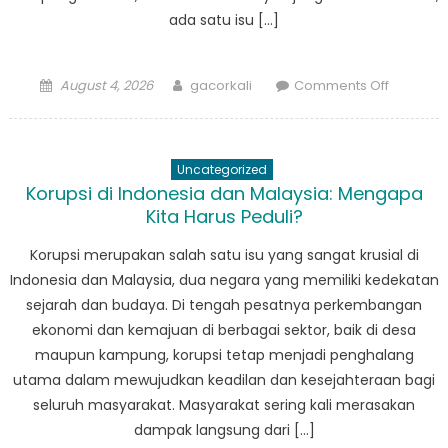
ada satu isu […]
Posted
Author
on
August 4, 2026
gacorkali
Comments Off
on
Korupsi
dalam
Kuliner:
Uncategorized
Menelusu
Korupsi di Indonesia dan Malaysia: Mengapa
Jejak
Kita Harus Peduli?
Piala
Dunia
Korupsi merupakan salah satu isu yang sangat krusial di
di
Indonesia dan Malaysia, dua negara yang memiliki kedekatan
Kampun
sejarah dan budaya. Di tengah pesatnya perkembangan
ekonomi dan kemajuan di berbagai sektor, baik di desa
maupun kampung, korupsi tetap menjadi penghalang
utama dalam mewujudkan keadilan dan kesejahteraan bagi
seluruh masyarakat. Masyarakat sering kali merasakan
dampak langsung dari […]