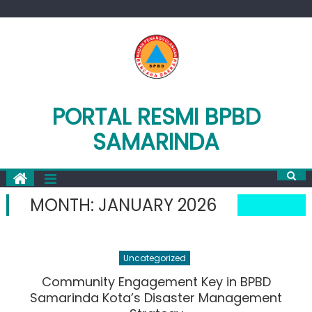
Skip
to
content
PORTAL RESMI BPBD
SAMARINDA
MONTH:
JANUARY 2026
Uncategorized
Community Engagement Key in BPBD
Samarinda Kota’s Disaster Management