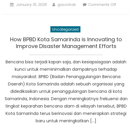
Posted
Author
on
January 15, 2026
gacorkali
Comments Off
on
Temui
Pahlaw
Samarin
Uncategorized
Karya
Tanpa
How BPBD Kota Samarinda is Innovating to
Tanda
Improve Disaster Management Efforts
Jasa
Badan
Bencana bisa terjadi kapan saja, dan kesiapsiagaan adalah
Penang
kunci untuk meminimalkan dampaknya terhadap
Bencan
masyarakat. BPBD (Badan Penanggulangan Bencana
Daerah) Kota Samarinda adalah sebuah organisasi yang
didedikasikan untuk penanggulangan bencana di kota
Samarinda, Indonesia. Dengan meningkatnya frekuensi dan
tingkat keparahan bencana alam di wilayah tersebut, BPBD
Kota Samarinda terus berinovasi dan menerapkan strategi
baru untuk meningkatkan […]