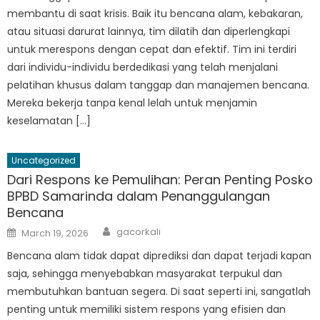
membantu di saat krisis. Baik itu bencana alam, kebakaran,
atau situasi darurat lainnya, tim dilatih dan diperlengkapi
untuk merespons dengan cepat dan efektif. Tim ini terdiri
dari individu-individu berdedikasi yang telah menjalani
pelatihan khusus dalam tanggap dan manajemen bencana.
Mereka bekerja tanpa kenal lelah untuk menjamin
keselamatan […]
Uncategorized
Dari Respons ke Pemulihan: Peran Penting Posko
BPBD Samarinda dalam Penanggulangan
Bencana
Author
Posted
gacorkali
March 19, 2026
on
Bencana alam tidak dapat diprediksi dan dapat terjadi kapan
saja, sehingga menyebabkan masyarakat terpukul dan
membutuhkan bantuan segera. Di saat seperti ini, sangatlah
penting untuk memiliki sistem respons yang efisien dan