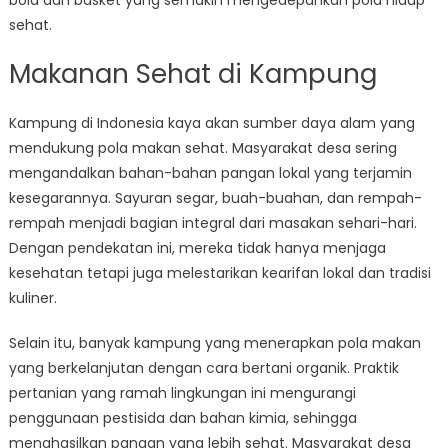
bola dan basket yang semakin mengedepankan pola hidup
sehat.
Makanan Sehat di Kampung
Kampung di Indonesia kaya akan sumber daya alam yang
mendukung pola makan sehat. Masyarakat desa sering
mengandalkan bahan-bahan pangan lokal yang terjamin
kesegarannya. Sayuran segar, buah-buahan, dan rempah-
rempah menjadi bagian integral dari masakan sehari-hari.
Dengan pendekatan ini, mereka tidak hanya menjaga
kesehatan tetapi juga melestarikan kearifan lokal dan tradisi
kuliner.
Selain itu, banyak kampung yang menerapkan pola makan
yang berkelanjutan dengan cara bertani organik. Praktik
pertanian yang ramah lingkungan ini mengurangi
penggunaan pestisida dan bahan kimia, sehingga
menghasilkan pangan yang lebih sehat. Masyarakat desa