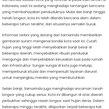
Tantangan
Indonesia, saat ini sedang menghadapi tantangan bencana
Bencana
yang
yang membahayakan penduduknya. Mulai dari banjir hingga
Berkelanjutan
tanah longsor, kota ini telah dilanda bencana alam dalam
Mencermati
beberapa tahun terakhir, dan situasinya semakin buruk.
Informasi
Terkini
Informasi terkini yang datang dari Samarinda memberikan
gambaran suram mengenai kondisi kota saat ini. Curah
hujan yang tinggi telah menyebabkan banjir besar di
beberapa daerah, menyebabkan ribuan penduduk
mengungsi dan menyebabkan kerusakan luas pada rumah
dan infrastruktur. Sungai-sungai di kota juga meluap,
memperburuk situasi dan mempersulit layanan darurat
untuk menjangkau mereka yang membutuhkan.
Selain banjir, Samarinda juga menghadapi ancaman tanah
longsor yang cukup serius. Kota ini dibangun di atas daerah
perbukitan sehingga rawan longsor saat hujan deras. Dalam
beberapa minggu terakhir, dilaporkan terjadi beberapa kali