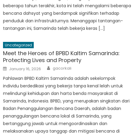
beberapa tahun terakhir, kota ini telah mengalami beberapa
bencana dahsyat yang berdampak signifikan terhadap
penduduk dan infrastrukturnya. Menanggapi tantangan-
tantangan ini, Samarinda telah bekerja keras […]
Uncategorized
Meet the Heroes of BPBD Kaltim Samarinda:
Protecting Lives and Property
Author
Posted
gacorkali
January 16, 2026
on
Pahlawan BPBD Kaltim Samarinda adalah sekelompok
individu berdedikasi yang bekerja tanpa kenal lelah untuk
melindungi kehidupan dan harta benda masyarakat di
Samarinda, Indonesia. BPBD, yang merupakan singkatan dari
Badan Penanggulangan Bencana Daerah, adalah badan
penanggulangan bencana lokal di Samarinda, yang
bertanggung jawab untuk mengoordinasikan dan
melaksanakan upaya tanggap dan mitigasi bencana di